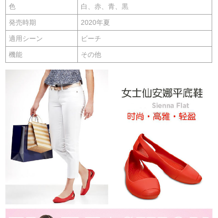
色
白、赤、青、黒
発売時期
2020年夏
適用シーン
ビーチ
機能
その他