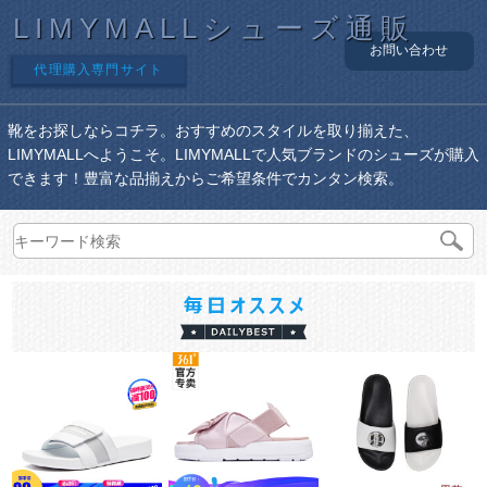
LIMYMALLシューズ通販
お問い合わせ
代理購入専門サイト
靴をお探しならコチラ。おすすめのスタイルを取り揃えた、
LIMYMALLへようこそ。LIMYMALLで人気ブランドのシューズが購入
できます！豊富な品揃えからご希望条件でカンタン検索。