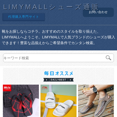
LIMYMALLシューズ通販
お問い合わせ
代理購入専門サイト
靴をお探しならコチラ。おすすめのスタイルを取り揃えた、
LIMYMALLへようこそ。LIMYMALLで人気ブランドのシューズが購入
できます！豊富な品揃えからご希望条件でカンタン検索。