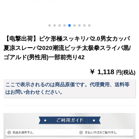
【电撃出荷】ピケ形極スッキリパ2.0男女カッパ
夏凉スレーパ2020潮流ビッチ太极拳スライパ黒/
ゴアルド(男性用)一部前売り42
￥ 1,118
円(税込)
ここで表示されるのは商品原価です。代理費用、送料等
はお問い合わせください。