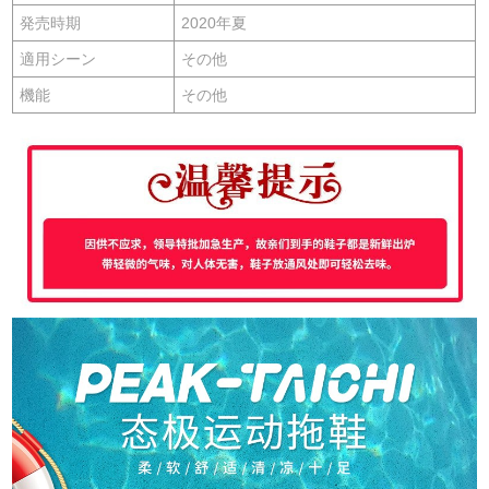
発売時期
2020年夏
適用シーン
その他
機能
その他