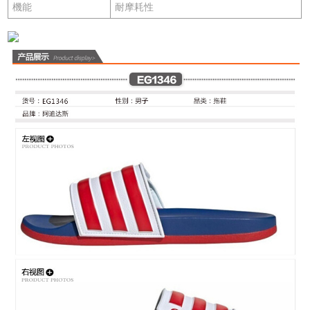
機能
耐摩耗性