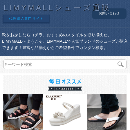
LIMYMALLシューズ通販
お問い合わせ
代理購入専門サイト
靴をお探しならコチラ。おすすめのスタイルを取り揃えた、
LIMYMALLへようこそ。LIMYMALLで人気ブランドのシューズが購入
できます！豊富な品揃えからご希望条件でカンタン検索。