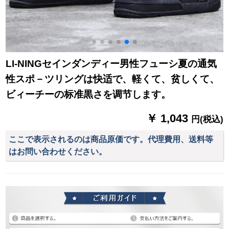
LI-NINGセインダンディー男性フューシ夏の通気
性スポ－ツリングは快适で、軽くて、贫しくて、
ビィーチーの标准黒さを调节します。
￥ 1,043
円(税込)
ここで表示されるのは商品原価です。代理費用、送料等
はお問い合わせください。