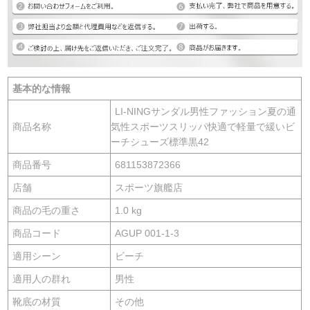
基本的な情報
LI-NINGサンダル男性ファッション夏の通
商品名称
気性スポーツスリッパ快適で軽量で緩いビ
ーチシューズ標準黒42
商品番号
681153872366
店舗
スポーツ旗艦店
商品の毛の重さ
1.0 kg
商品コード
AGUP 001-1-3
適用シーン
ビーチ
適用人の群れ
男性
靴底の材質
その他