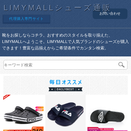
LIMYMALLシューズ通販
お問い合わせ
代理購入専門サイト
靴をお探しならコチラ。おすすめのスタイルを取り揃えた、
LIMYMALLへようこそ。LIMYMALLで人気ブランドのシューズが購入
できます！豊富な品揃えからご希望条件でカンタン検索。