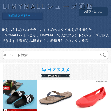
LIMYMALLシューズ通販
お問い合わせ
代理購入専門サイト
靴をお探しならコチラ。おすすめのスタイルを取り揃えた、
LIMYMALLへようこそ。LIMYMALLで人気ブランドのシューズが購入
できます！豊富な品揃えからご希望条件でカンタン検索。