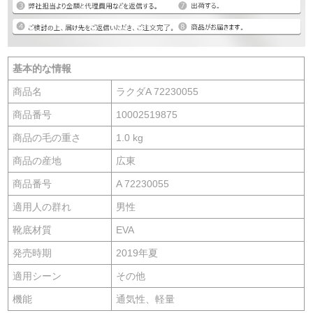
基本的な情報
商品名
ラクダA 72230055
商品番号
10002519875
商品の毛の重さ
1.0 kg
商品の産地
広東
商品番号
A 72230055
適用人の群れ
男性
靴底材質
EVA
発売時期
2019年夏
適用シーン
その他
機能
通気性、軽量