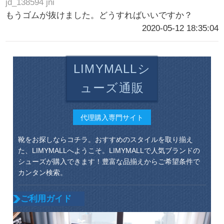
jd_138594 jni
もうゴムが抜けました。どうすればいいですか？
2020-05-12 18:35:04
LIMYMALLシ
ューズ通販
代理購入専門サイト
靴をお探しならコチラ。おすすめのスタイルを取り揃え
た、LIMYMALLへようこそ。LIMYMALLで人気ブランドの
シューズが購入できます！豊富な品揃えからご希望条件で
カンタン検索。
ご利用ガイド