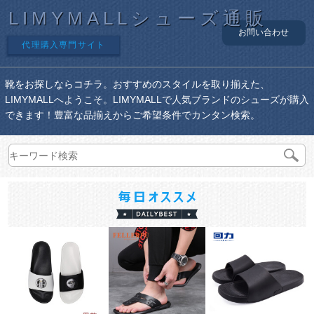
LIMYMALLシューズ通販
お問い合わせ
代理購入専門サイト
靴をお探しならコチラ。おすすめのスタイルを取り揃えた、
LIMYMALLへようこそ。LIMYMALLで人気ブランドのシューズが購入
できます！豊富な品揃えからご希望条件でカンタン検索。