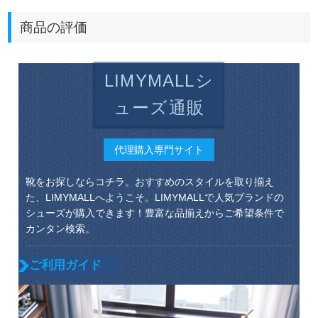
商品の評価
LIMYMALLシ
ューズ通販
代理購入専門サイト
靴をお探しならコチラ。おすすめのスタイルを取り揃え
た、LIMYMALLへようこそ。LIMYMALLで人気ブランドの
シューズが購入できます！豊富な品揃えからご希望条件で
カンタン検索。
ご利用ガイド