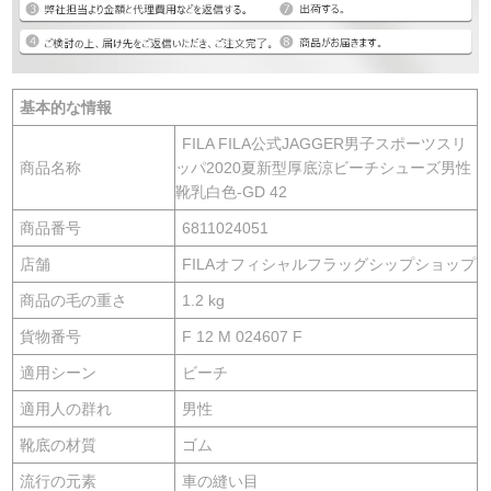
基本的な情報
FILA FILA公式JAGGER男子スポーツスリ
商品名称
ッパ2020夏新型厚底涼ビーチシューズ男性
靴乳白色-GD 42
商品番号
6811024051
店舗
FILAオフィシャルフラッグシップショップ
商品の毛の重さ
1.2 kg
貨物番号
F 12 M 024607 F
適用シーン
ビーチ
適用人の群れ
男性
靴底の材質
ゴム
流行の元素
車の縫い目