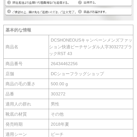
基本的な情報
DCSHONEOUSキャンペーンメンズファッ
商品名
ション快適ビーチサンダル人字303272ブラ
ックRST 43
商品番号
26434462256
店舗
DCショーフラッグショップ
商品の毛の重さ
500.00 g
品番
303272
適用人の群れ
男性
靴底の材質
その他
発売時期
2018年夏
適用シーン
ビーチ