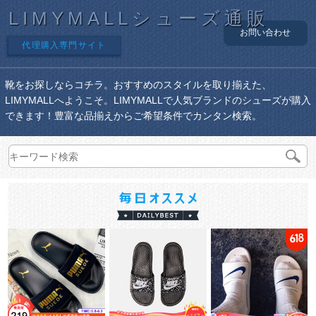
LIMYMALLシューズ通販
お問い合わせ
代理購入専門サイト
靴をお探しならコチラ。おすすめのスタイルを取り揃えた、
LIMYMALLへようこそ。LIMYMALLで人気ブランドのシューズが購入
できます！豊富な品揃えからご希望条件でカンタン検索。