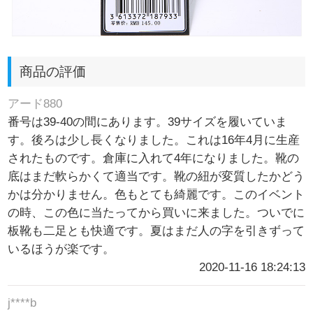
商品の評価
アード880
番号は39-40の間にあります。39サイズを履いていま
す。後ろは少し長くなりました。これは16年4月に生産
されたものです。倉庫に入れて4年になりました。靴の
底はまだ軟らかくて適当です。靴の紐が変質したかどう
かは分かりません。色もとても綺麗です。このイベント
の時、この色に当たってから買いに来ました。ついでに
板靴も二足とも快適です。夏はまだ人の字を引きずって
いるほうが楽です。
2020-11-16 18:24:13
j****b