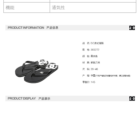
機能
通気性