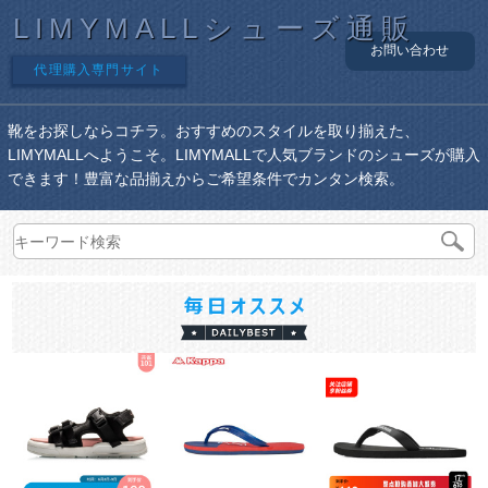
LIMYMALLシューズ通販
お問い合わせ
代理購入専門サイト
靴をお探しならコチラ。おすすめのスタイルを取り揃えた、
LIMYMALLへようこそ。LIMYMALLで人気ブランドのシューズが購入
できます！豊富な品揃えからご希望条件でカンタン検索。