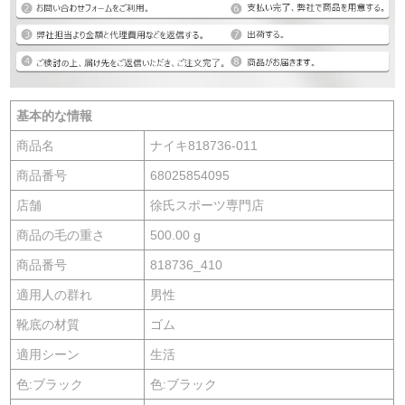
基本的な情報
商品名
ナイキ818736-011
商品番号
68025854095
店舗
徐氏スポーツ専門店
商品の毛の重さ
500.00 g
商品番号
818736_410
適用人の群れ
男性
靴底の材質
ゴム
適用シーン
生活
色:ブラック
色:ブラック