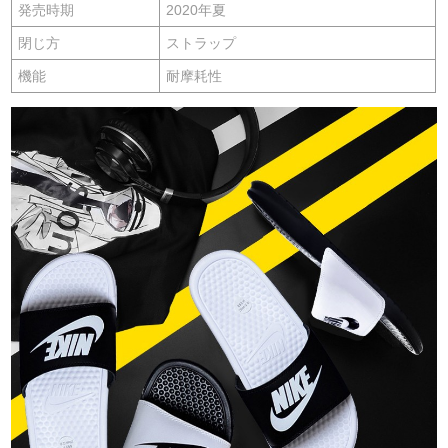
発売時期
2020年夏
閉じ方
ストラップ
機能
耐摩耗性