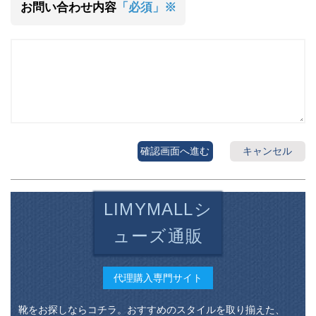
お問い合わせ内容
「必須」※
確認画面へ進む
キャンセル
LIMYMALLシ
ューズ通販
代理購入専門サイト
靴をお探しならコチラ。おすすめのスタイルを取り揃えた、