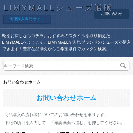
LIMYMALLシューズ通販
お問い合わせ
代理購入専門サイト
靴をお探しならコチラ。おすすめのスタイルを取り揃えた、
LIMYMALLへようこそ。LIMYMALLで人気ブランドのシューズが購入
できます！豊富な品揃えからご希望条件でカンタン検索。
お問い合わせホーム
お問い合わせホーム
商品購入の流れ等についてのお問い合わせを承ります。
下記の項目を入力して、「確認画面へ進む」を押してください。