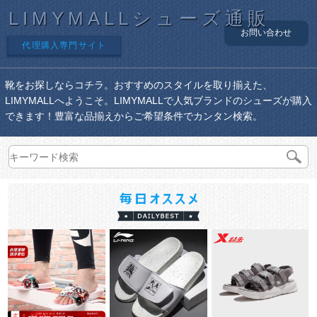
LIMYMALLシューズ通販
お問い合わせ
代理購入専門サイト
靴をお探しならコチラ。おすすめのスタイルを取り揃えた、
LIMYMALLへようこそ。LIMYMALLで人気ブランドのシューズが購入
できます！豊富な品揃えからご希望条件でカンタン検索。