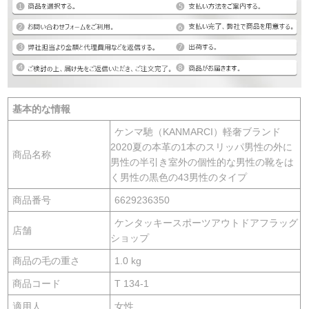
基本的な情報
ケンマ馳（KANMARCI）軽奢ブランド
2020夏の本革の1本のスリッパ男性の外に
商品名称
男性の半引き室外の個性的な男性の靴をは
く男性の黒色の43男性のタイプ
商品番号
6629236350
ケンタッキースポーツアウトドアフラッグ
店舗
ショップ
商品の毛の重さ
1.0 kg
商品コード
T 134-1
適用人
女性