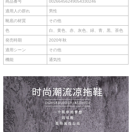
商品番号
00266456249054330246
適用人の群れ
男性
靴底の材質
その他
色
白、黄色、赤、灰色、緑、青、黒、茶色
発売時期
2020年秋
適用シーン
その他
機能
通気性