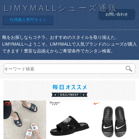
LIMYMALLシューズ通販
お問い合わせ
代理購入専門サイト
靴をお探しならコチラ。おすすめのスタイルを取り揃えた、
LIMYMALLへようこそ。LIMYMALLで人気ブランドのシューズが購入
できます！豊富な品揃えからご希望条件でカンタン検索。