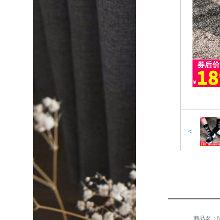
<
商品名：NI