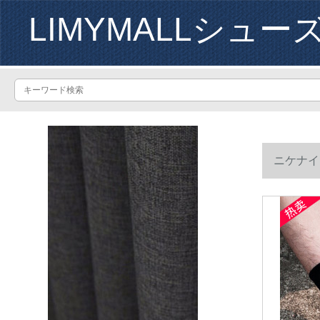
LIMYMALLシュー
ニケナイ