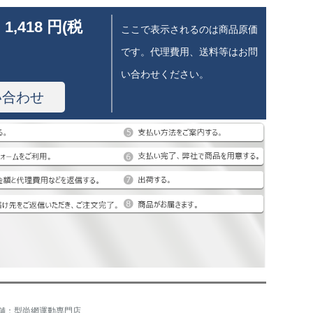
 1,418 円(税
ここで表示されるのは商品原価
です。代理費用、送料等はお問
い合わせください。
い合わせ
舗：型尚網運動専門店