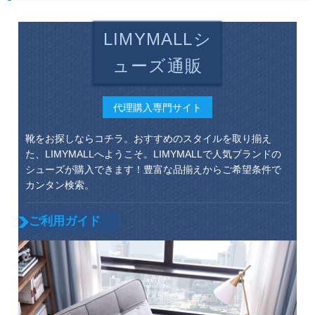
LIMYMALLシ
ューズ通販
代理購入専門サイト
靴をお探しならコチラ。おすすめのスタイルを取り揃え
た、LIMYMALLへようこそ。LIMYMALLで人気ブランドの
シューズが購入できます！豊富な品揃えからご希望条件で
カンタン検索。
ご利用ガイド