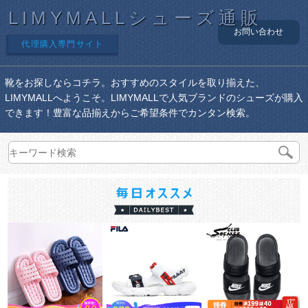
LIMYMALLシューズ通販
お問い合わせ
代理購入専門サイト
靴をお探しならコチラ。おすすめのスタイルを取り揃えた、
LIMYMALLへようこそ。LIMYMALLで人気ブランドのシューズが購入
できます！豊富な品揃えからご希望条件でカンタン検索。