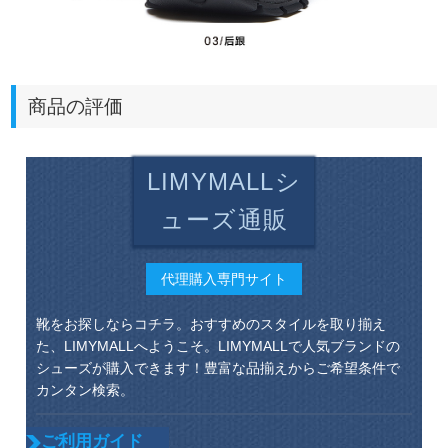
商品の評価
LIMYMALLシ
ューズ通販
代理購入専門サイト
靴をお探しならコチラ。おすすめのスタイルを取り揃え
た、LIMYMALLへようこそ。LIMYMALLで人気ブランドの
シューズが購入できます！豊富な品揃えからご希望条件で
カンタン検索。
ご利用ガイド