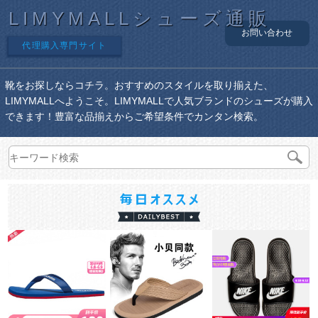
LIMYMALLシューズ通販
お問い合わせ
代理購入専門サイト
靴をお探しならコチラ。おすすめのスタイルを取り揃えた、
LIMYMALLへようこそ。LIMYMALLで人気ブランドのシューズが購入
できます！豊富な品揃えからご希望条件でカンタン検索。