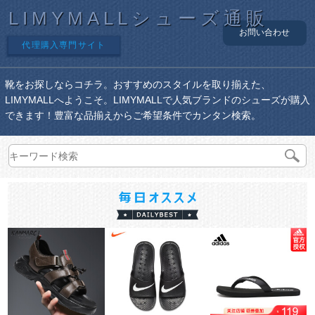
LIMYMALLシューズ通販
お問い合わせ
代理購入専門サイト
靴をお探しならコチラ。おすすめのスタイルを取り揃えた、
LIMYMALLへようこそ。LIMYMALLで人気ブランドのシューズが購入
できます！豊富な品揃えからご希望条件でカンタン検索。