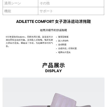
適用シーン
その他
機能
サポート