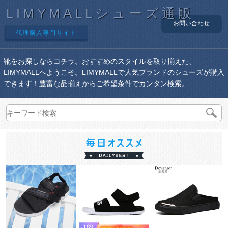
LIMYMALLシューズ通販
お問い合わせ
代理購入専門サイト
靴をお探しならコチラ。おすすめのスタイルを取り揃えた、
LIMYMALLへようこそ。LIMYMALLで人気ブランドのシューズが購入
できます！豊富な品揃えからご希望条件でカンタン検索。