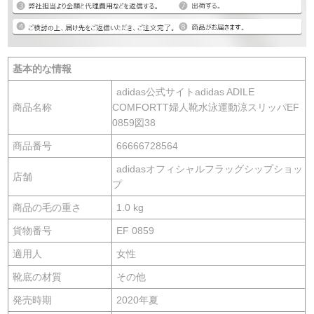
基本的な情報
adidas公式サイトadidas ADILE
商品名称
COMFORTT婦人靴水泳運動涼スリッパEF
0859図38
商品番号
66666728564
adidasオフィシャルフラッグシップショッ
店舗
プ
商品の毛の重さ
1.0 kg
貨物番号
EF 0859
適用人
女性
靴底の材質
その他
発売時期
2020年夏