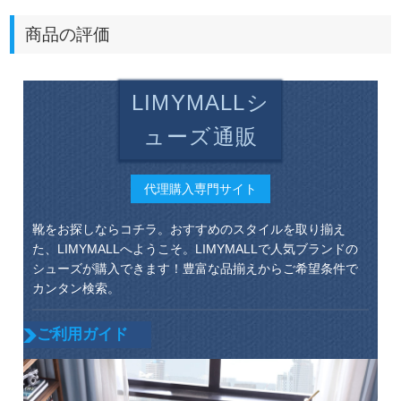
商品の評価
LIMYMALLシ
ューズ通販
代理購入専門サイト
靴をお探しならコチラ。おすすめのスタイルを取り揃え
た、LIMYMALLへようこそ。LIMYMALLで人気ブランドの
シューズが購入できます！豊富な品揃えからご希望条件で
カンタン検索。
ご利用ガイド