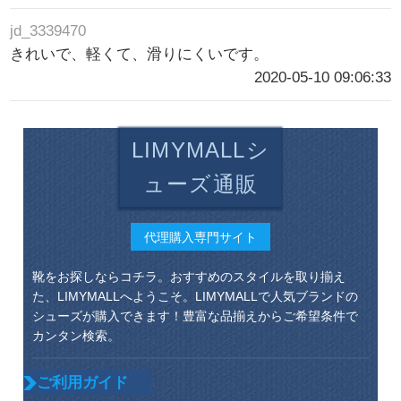
jd_3339470
きれいで、軽くて、滑りにくいです。
2020-05-10 09:06:33
LIMYMALLシ
ューズ通販
代理購入専門サイト
靴をお探しならコチラ。おすすめのスタイルを取り揃え
た、LIMYMALLへようこそ。LIMYMALLで人気ブランドの
シューズが購入できます！豊富な品揃えからご希望条件で
カンタン検索。
ご利用ガイド