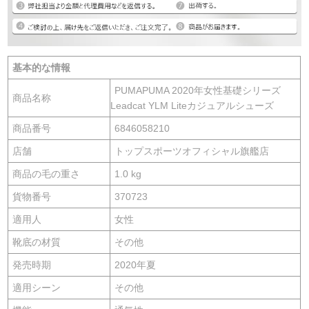
基本的な情報
PUMAPUMA 2020年女性基礎シリーズ
商品名称
Leadcat YLM Liteカジュアルシューズ
商品番号
6846058210
店舗
トップスポーツオフィシャル旗艦店
商品の毛の重さ
1.0 kg
貨物番号
370723
適用人
女性
靴底の材質
その他
発売時期
2020年夏
適用シーン
その他