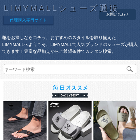
LIMYMALLシューズ通販
お問い合わせ
代理購入専門サイト
靴をお探しならコチラ。おすすめのスタイルを取り揃えた、
LIMYMALLへようこそ。LIMYMALLで人気ブランドのシューズが購入
できます！豊富な品揃えからご希望条件でカンタン検索。