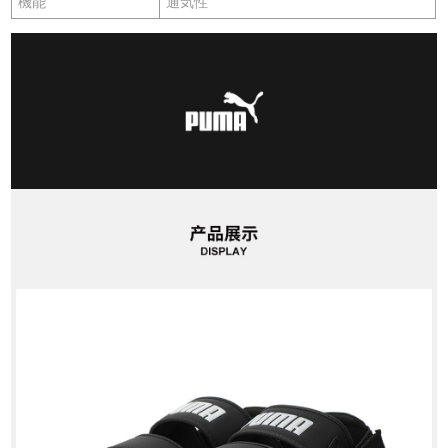
機能
通気性