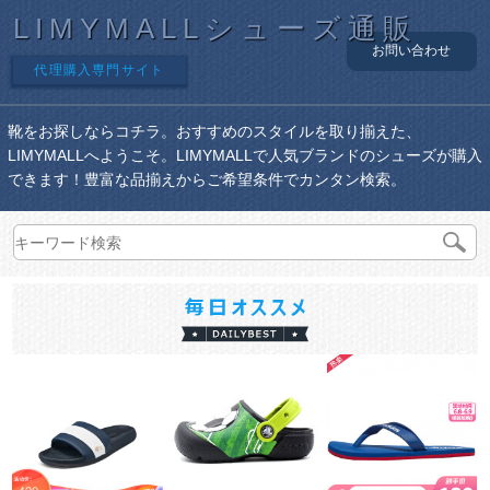
LIMYMALLシューズ通販
お問い合わせ
代理購入専門サイト
靴をお探しならコチラ。おすすめのスタイルを取り揃えた、
LIMYMALLへようこそ。LIMYMALLで人気ブランドのシューズが購入
できます！豊富な品揃えからご希望条件でカンタン検索。