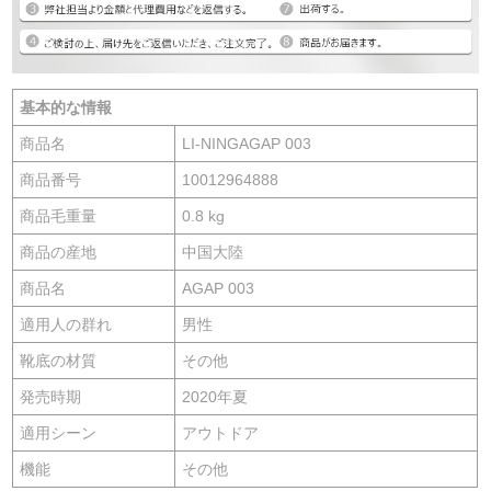
基本的な情報
商品名
LI-NINGAGAP 003
商品番号
10012964888
商品毛重量
0.8 kg
商品の産地
中国大陸
商品名
AGAP 003
適用人の群れ
男性
靴底の材質
その他
発売時期
2020年夏
適用シーン
アウトドア
機能
その他