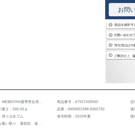
お問
商品名称：WEIBOYAN夏季男女滑り止め大サイズ涼スリッパファッションの外にファッションバッグサンダルをはく男性穴靴ビーチ靴女性182-1ピンク39
商品番号：67557439565
さ：500.00 g
品番：6958901586 6065793
適
：滑り止めゴム
発売時期：2020年夏
適
機能：汗を吸い取り、通気性、速乾性