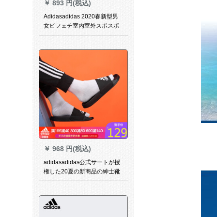
￥
893 円(税込)
Adidasadidas 2020春新型男
女ビフェチ室内室外スポスポ
ーツツカジッショ人字EG
2046-2020夏43
￥
968 円(税込)
adidasadidas公式サートが授
権した20夏の新商品の紳士靴
運動カジュアルビレットレッ
トB 41720 F 34770 44.5