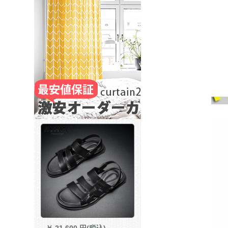
￥
21,600 円(税込)