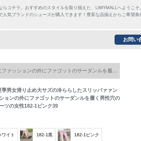
ならコチラ。おすすめのスタイルを取り揃えた、LIMYMALLへようこそ
ALLで人気ブランドのシューズが購入できます！豊富な品揃えからご希望条
お問い
外にファッションの外にファゴットのサーダンルを履く
AN夏季男女滑り止め大サズの冷ららしたスリッパァァン
ションの外にファゴットのサーダンルを履く男性穴の
ツの女性182-1ピンク39
1ホワイト
182-1黒
182-1ピンク