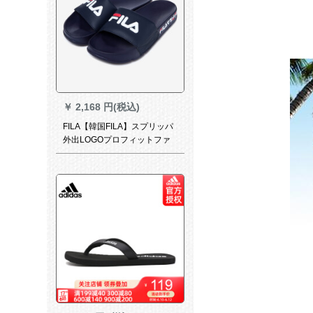
￥
2,168 円(税込)
FILA【韓国FILA】スプリッパ
外出LOGOプロフィットファ
ンシープロリッパ海兵隊青/2
X-NVV 280