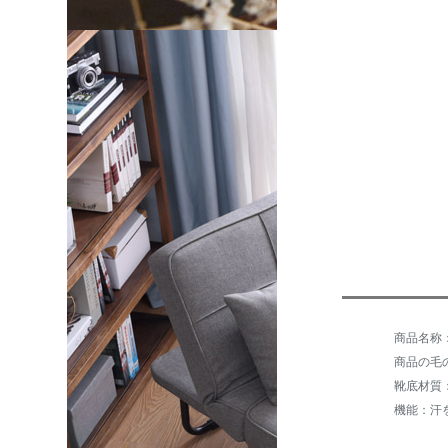
商品の毛の重
靴底材質