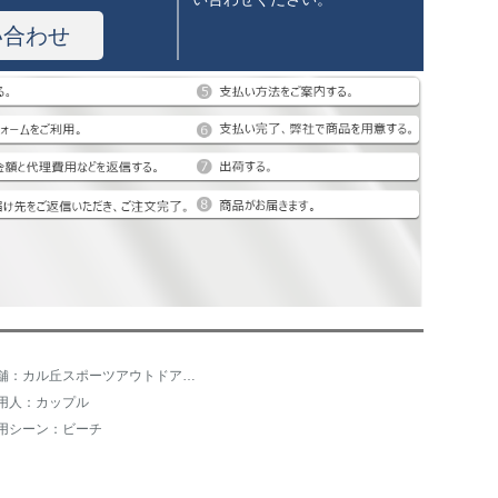
い合わせ
店舗：カル丘スポーツアウトドア専門店
用人：カップル
用シーン：ビーチ