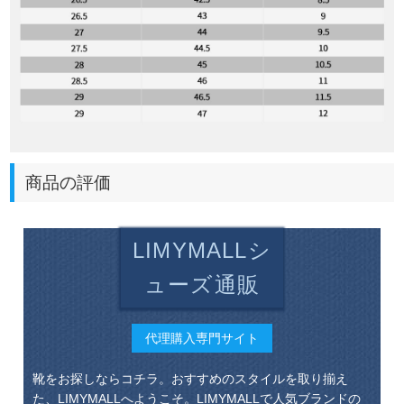
商品の評価
LIMYMALLシ
ューズ通販
代理購入専門サイト
靴をお探しならコチラ。おすすめのスタイルを取り揃え
た、LIMYMALLへようこそ。LIMYMALLで人気ブランドの