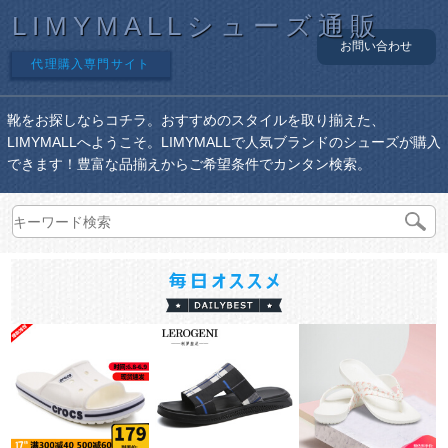
LIMYMALLシューズ通販
お問い合わせ
代理購入専門サイト
靴をお探しならコチラ。おすすめのスタイルを取り揃えた、
LIMYMALLへようこそ。LIMYMALLで人気ブランドのシューズが購入
できます！豊富な品揃えからご希望条件でカンタン検索。