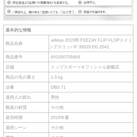
基本的な情報
adidas 2019男子EEZAY FLIP FLOPスイミ
商品名称
ングスリッパF 35029 EG 2042
商品番号
691930705669
店舗
トップスポーツオフィシャル旗艦店
商品の毛の重さ
1.0 kg
品番
DBD 71
適用人の群れ
男性
靴底の材質
その他
発売時期
2019年夏
適用シーン
その他