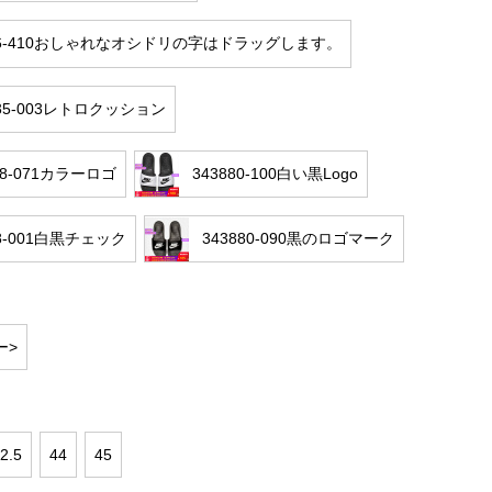
736-410おしゃれなオシドリの字はドラッグします。
635-003レトロクッション
608-071カラーロゴ
343880-100白い黒Logo
28-001白黒チェック
343880-090黒のロゴマーク
ー>
2.5
44
45