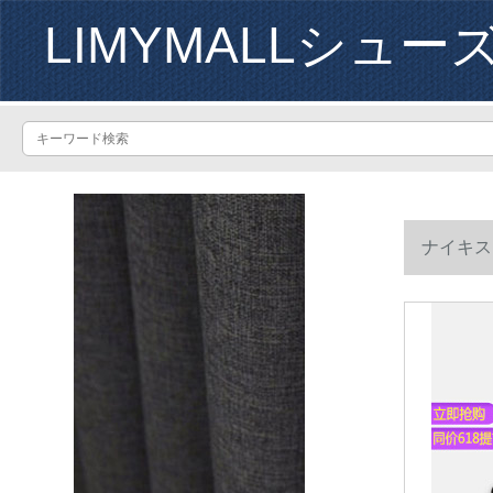
LIMYMALLシュー
ナイキス
ロゴマ42.5