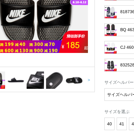
818
BQ 4
CJ 4
8325
>
サイズヘルパー
サイズヘルパ
サイズを選ぶ
40
41
4