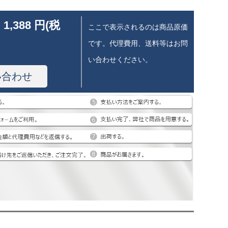
 1,388 円(税
ここで表示されるのは商品原価
です。代理費用、送料等はお問
い合わせください。
い合わせ