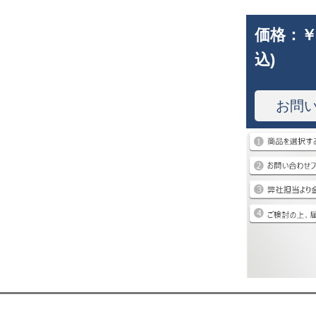
価格：
￥
込)
お問