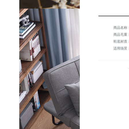
商品毛重：2
鞋底材质
适用场景