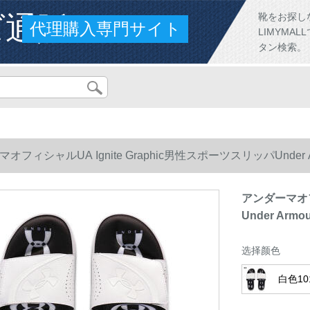
ズ通販
靴をお探し
代理購入専門サイト
LIMYM
タン検索。
オフィシャルUA Ignite Graphic男性スポーツスリッパUnder Arm
アンダーマオフィ
Under Armo
选择颜色
白色10