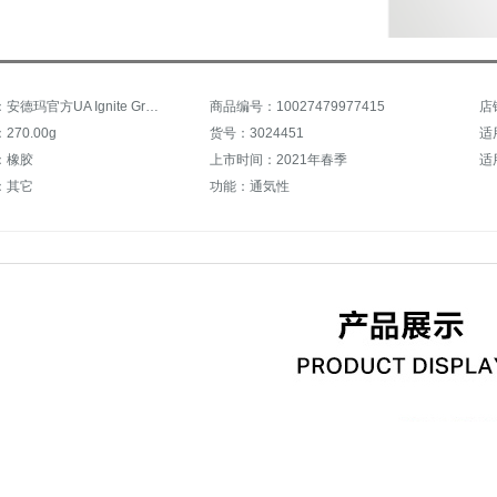
商品名称：安德玛官方UA Ignite Graphic男子运动拖鞋Under Armour3024451 白色101 42.5
商品编号：10027479977415
店
70.00g
货号：3024451
适
：橡胶
上市时间：2021年春季
适
：其它
功能：通気性