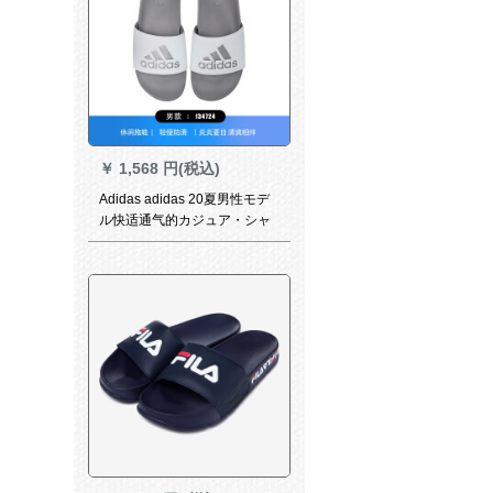
￥
1,568 円(税込)
Adidas adidas 20夏男性モデ
ル快适通气的カジュア・シャ
ーズ20夏男性スラップFlash灰
色F 34724 4/3