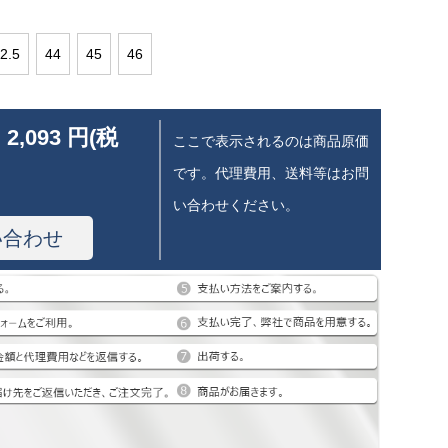
2.5
44
45
46
 2,093 円(税
ここで表示されるのは商品原価
です。代理費用、送料等はお問
い合わせください。
い合わせ