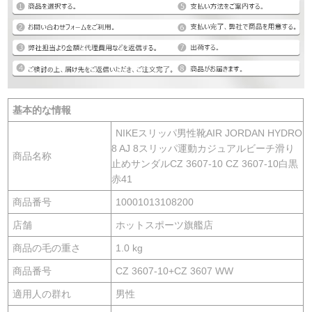
基本的な情報
NIKEスリッパ男性靴AIR JORDAN HYDRO
8 AJ 8スリッパ運動カジュアルビーチ滑り
商品名称
止めサンダルCZ 3607-10 CZ 3607-10白黒
赤41
商品番号
10001013108200
店舗
ホットスポーツ旗艦店
商品の毛の重さ
1.0 kg
商品番号
CZ 3607-10+CZ 3607 WW
適用人の群れ
男性