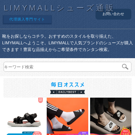
LIMYMALLシューズ通販
お問い合わせ
代理購入専門サイト
靴をお探しならコチラ。おすすめのスタイルを取り揃えた、
LIMYMALLへようこそ。LIMYMALLで人気ブランドのシューズが購入
できます！豊富な品揃えからご希望条件でカンタン検索。