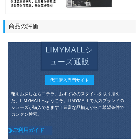
商品の評価
LIMYMALLシ
ューズ通販
代理購入専門サイト
靴をお探しならコチラ。おすすめのスタイルを取り揃え
た、LIMYMALLへようこそ。LIMYMALLで人気ブランドの
シューズが購入できます！豊富な品揃えからご希望条件で
カンタン検索。
ご利用ガイド