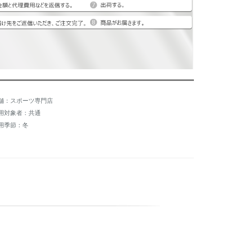
舗：スポーツ専門店
用対象者：共通
用季節：冬