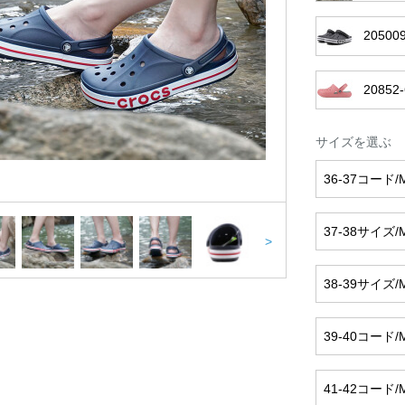
20500
20852-
サイズを選ぶ
36-37コード/M
37-38サイズ/M
>
38-39サイズ/M
39-40コード/M
41-42コード/M