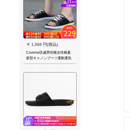
￥
1,568 円(税込)
Coverse匡威男性靴女性靴夏
新型キャノンブーツ運動通気
性怠け者快フィットフィット
フィット