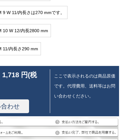
M 9 W 11/内長さは270 mmです。
 10 W 12/内長2800 mm
M 11/内長さ290 mm
 1,718 円(税
ここで表示されるのは商品原価
です。代理費用、送料等はお問
い合わせください。
い合わせ