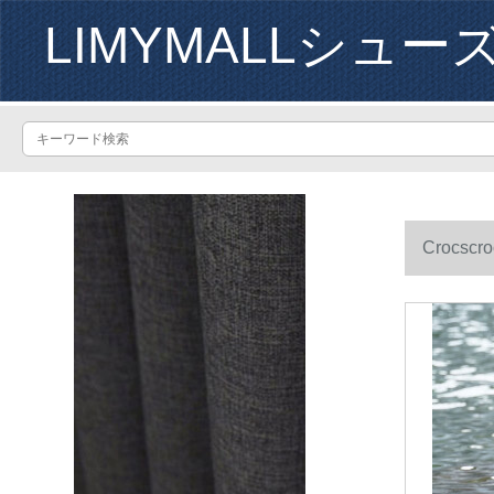
LIMYMALLシュー
Crocs
43サイズ/M