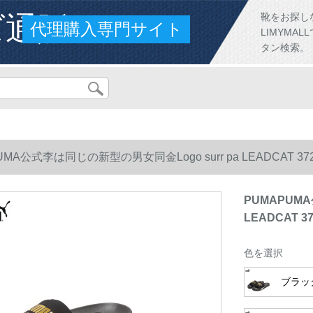
ズ通販
靴をお探し
代理購入専門サイト
LIMYM
タン検索。
UMA公式李は同じの新型の男女同金Logo surr pa LEADCAT 37
PUMAPUMA
LEADCAT 
色を選択
ブラッ