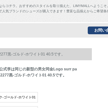
ならコチラ。おすすめのスタイルを取り揃えた、LIMYMALLへようこそ
ALLで人気ブランドのシューズが購入できます！豊富な品揃えからご希望条
お問い
2277黒-ゴルド-ホワイト01 40.5です。
公式李は同じの新型の男女同金Logo surr pa
372277黒-ゴルド-ホワイト01 40.5です。
ク-ゴールド-ホワイト01