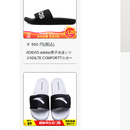
￥
900 円(税込)
ADIDAS adidas男子水泳シリ
ズADILTE COMFORTTスポー
ツスポーツツサルB 4207 40.5
サイズズ7