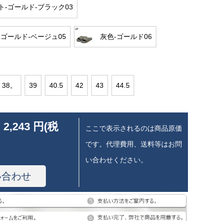
ト-ゴールド-ブラック03
-ゴールド-ベージュ05
灰色-ゴールド06
38。
39
40.5
42
43
44.5
 2,243 円(税
ここで表示されるのは商品原価
です。代理費用、送料等はお問
い合わせください。
い合わせ