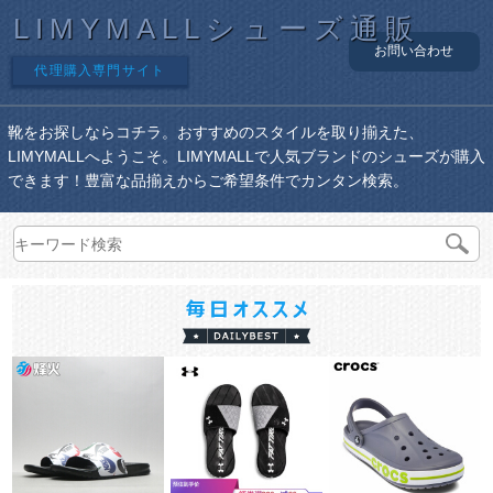
LIMYMALLシューズ通販
お問い合わせ
代理購入専門サイト
靴をお探しならコチラ。おすすめのスタイルを取り揃えた、
LIMYMALLへようこそ。LIMYMALLで人気ブランドのシューズが購入
できます！豊富な品揃えからご希望条件でカンタン検索。