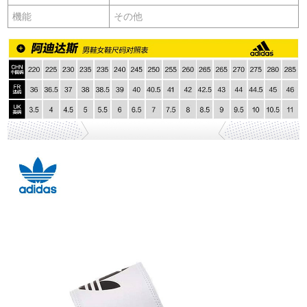
機能
その他