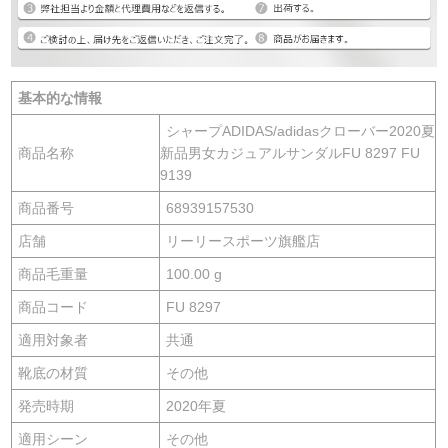
基本的な情報
シャープADIDAS/adidasクローバー2020夏
商品名称
新品男女カジュアルサンダルFU 8297 FU
9139
商品番号
68939157530
店舗
リーリースポーツ旗艦店
商品毛重量
100.00 g
商品コード
FU 8297
適用対象者
共通
靴底の材質
その他
発売時期
2020年夏
適用シーン
その他