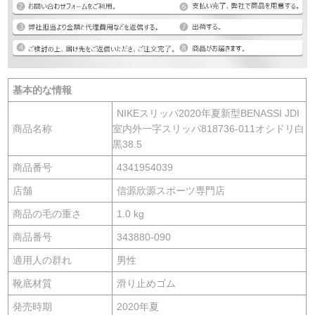
基本的な情報
NIKEスリッパ2020年夏新型BENASSI JDI
商品名称
室内外一字スリッパ818736-011オシドリ白
黒38.5
商品番号
4341954039
店舗
信源欣源スポーツ専門店
商品の毛の重さ
1.0 kg
商品番号
343880-090
適用人の群れ
男性
靴底材質
滑り止めゴム
発売時期
2020年夏