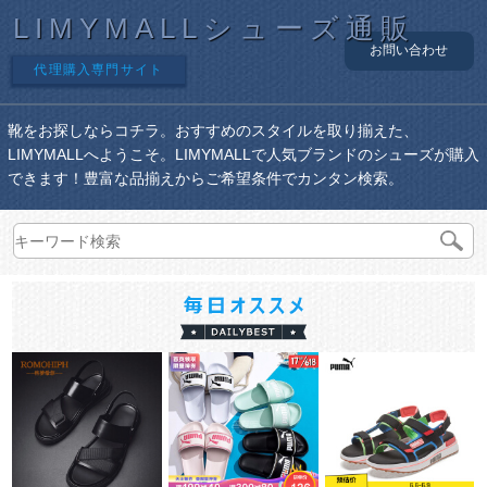
LIMYMALLシューズ通販
お問い合わせ
代理購入専門サイト
靴をお探しならコチラ。おすすめのスタイルを取り揃えた、
LIMYMALLへようこそ。LIMYMALLで人気ブランドのシューズが購入
できます！豊富な品揃えからご希望条件でカンタン検索。