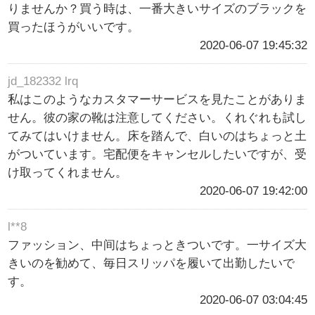
りませんか？買う時は、一番大きいサイズのブラックを
買ったほうがいいです。
2020-06-07 19:45:32
jd_182332 lrq
私はこのようなカスタマーサービスを見たことがありま
せん。彼の家の靴は注意してください。くれぐれも試し
てみてはいけません。床を踏んで、白いのはちょっと土
がついています。宅配便をキャンセルしたいですが、受
け取ってくれません。
2020-06-07 19:42:00
l**8
ファッション、中间はちょっときついです。一サイズ大
きいのを勧めて、毎日スリッパを履いて出勤したいで
す。
2020-06-07 03:04:45