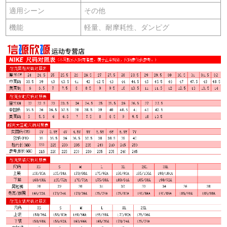
適用シーン
その他
機能
軽量、耐摩耗性、ダンピグ