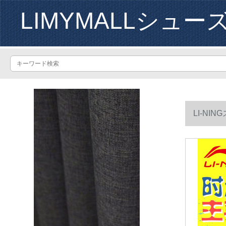
LIMYMALLシュー
LI-N