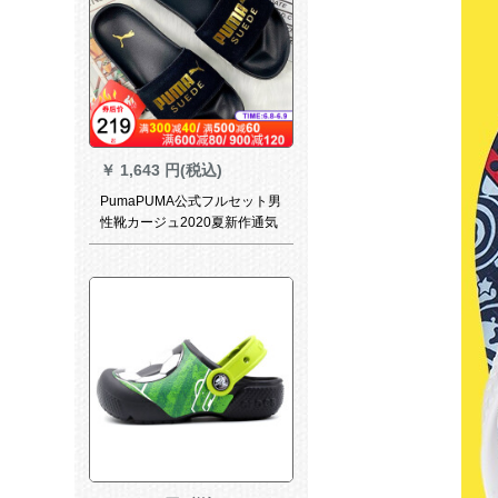
￥
1,643 円(税込)
PumaPUMA公式フルセット男
性靴カージュ2020夏新作通気
性サンダー日常生活サーダン
フ1文字