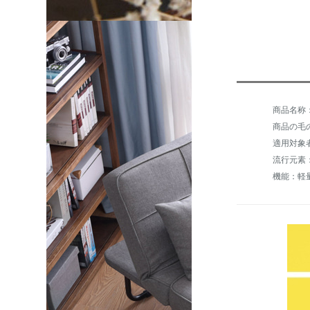
商品の毛の
適用対象
流行元素
機能：軽