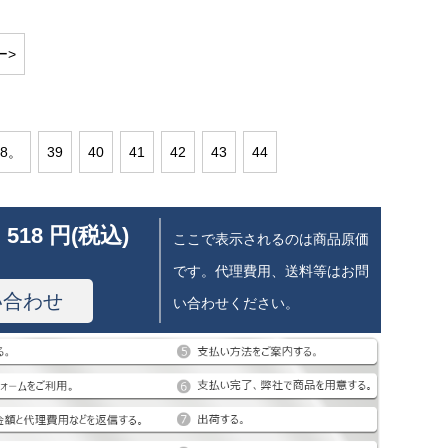
ー>
38。
39
40
41
42
43
44
 518 円(税込)
ここで表示されるのは商品原価
です。代理費用、送料等はお問
い合わせ
い合わせください。