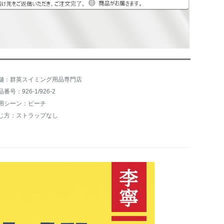
舗：群英スイミング用品専門店
番号：926-1/926-2
用シーン：ビーチ
じ方：ストラップなし