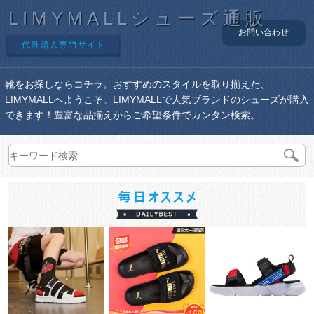
LIMYMALLシューズ通販
お問い合わせ
代理購入専門サイト
靴をお探しならコチラ。おすすめのスタイルを取り揃えた、
LIMYMALLへようこそ。LIMYMALLで人気ブランドのシューズが購入
できます！豊富な品揃えからご希望条件でカンタン検索。