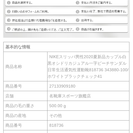
基本的な情報
NIKEスリッパ男性2020夏新品カップル白
黒オシドリカジュアル一字ビーチサンダル
商品名称
日常生活通気性運動靴818736 343880-100/
ホワイトブラックチェック41
商品番号
27133909180
店舗
名靴庫スポーツ旗艦店
商品の毛の重さ
500.00 g
商品の産地
その他
商品番号
818736