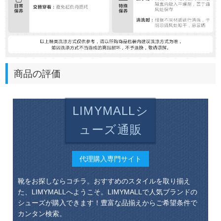
商品の評価
LIMYMALLシ
ューズ通販
代理購入専門サイト
靴をお探しならコチラ。おすすめのスタイルを取り揃え
た、LIMYMALLへようこそ。LIMYMALLで人気ブランドの
シューズが購入できます！豊富な品揃えからご希望条件で
カンタン検索。