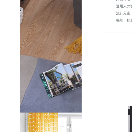
適用人の
流行元素
機能：軽