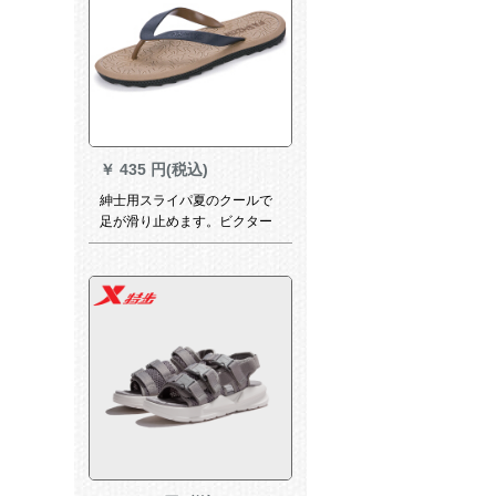
￥
435 円(税込)
紳士用スライパ夏のクールで
足が滑り止めます。ビクター
チサルと欧米の学生用アウド
リアリアティー39。