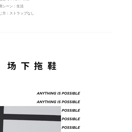
用シーン：生活
じ方：ストラップなし