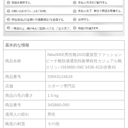
基本的な情報
NikeNIKE男性靴2020夏新型ファッション
商品名称
ビーチ靴快適通気性耐摩耗性カジュアル靴
スリッパ343880-090 3438-415/赤青45
商品番号
29563124618
店舗
スポーツ専門店
商品の毛の重さ
1.0 kg
商品番号
343880-090
適用人の群れ
男性
靴底の材質
その他