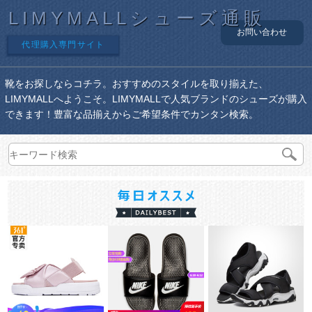
LIMYMALLシューズ通販
お問い合わせ
代理購入専門サイト
靴をお探しならコチラ。おすすめのスタイルを取り揃えた、
LIMYMALLへようこそ。LIMYMALLで人気ブランドのシューズが購入
できます！豊富な品揃えからご希望条件でカンタン検索。