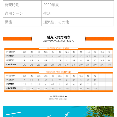
発売時期
2020年夏
適用シーン
生活
機能
通気性、その他