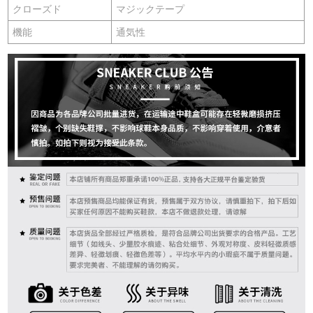
クローズド
マジックテープ
機能
通気性