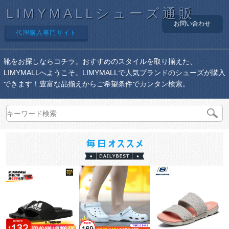
LIMYMALLシューズ通販
お問い合わせ
代理購入専門サイト
靴をお探しならコチラ。おすすめのスタイルを取り揃えた、
LIMYMALLへようこそ。LIMYMALLで人気ブランドのシューズが購入
できます！豊富な品揃えからご希望条件でカンタン検索。