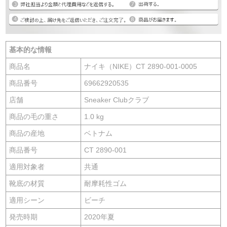
基本的な情報
商品名
ナイキ（NIKE）CT 2890-001-0005
商品番号
69662920535
店舗
Sneaker Clubクラブ
商品の毛の重さ
1.0 kg
商品の産地
ベトナム
商品番号
CT 2890-001
適用対象者
共通
靴底の材質
耐摩耗性ゴム
適用シーン
ビーチ
発売時期
2020年夏