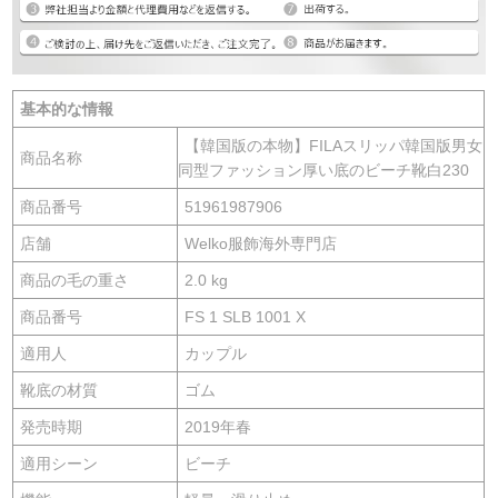
基本的な情報
【韓国版の本物】FILAスリッパ韓国版男女
商品名称
同型ファッション厚い底のビーチ靴白230
商品番号
51961987906
店舗
Welko服飾海外専門店
商品の毛の重さ
2.0 kg
商品番号
FS 1 SLB 1001 X
適用人
カップル
靴底の材質
ゴム
発売時期
2019年春
適用シーン
ビーチ