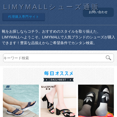
LIMYMALLシューズ通販
お問い合わせ
代理購入専門サイト
靴をお探しならコチラ。おすすめのスタイルを取り揃えた、
LIMYMALLへようこそ。LIMYMALLで人気ブランドのシューズが購入
できます！豊富な品揃えからご希望条件でカンタン検索。