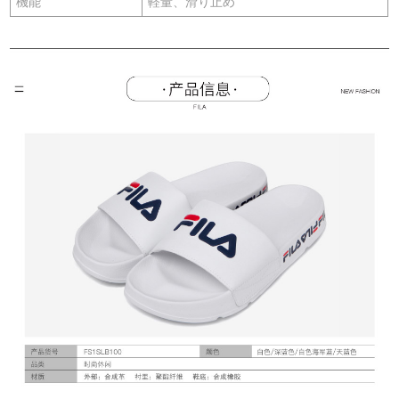
機能
軽量、滑り止め