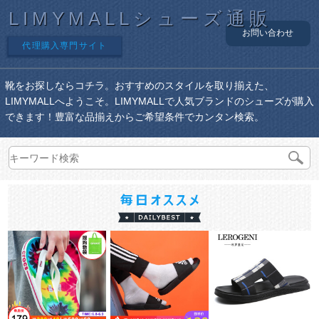
LIMYMALLシューズ通販
お問い合わせ
代理購入専門サイト
靴をお探しならコチラ。おすすめのスタイルを取り揃えた、
LIMYMALLへようこそ。LIMYMALLで人気ブランドのシューズが購入
できます！豊富な品揃えからご希望条件でカンタン検索。