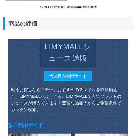
商品の評価
LIMYMALLシ
ューズ通販
代理購入専門サイト
靴をお探しならコチラ。おすすめのスタイルを取り揃え
た、LIMYMALLへようこそ。LIMYMALLで人気ブランドの
シューズが購入できます！豊富な品揃えからご希望条件で
カンタン検索。
ご利用ガイド