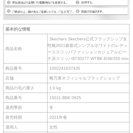
基本的な情報
Skechers Skechers公式フラッグシップ女
性靴2021春新式シンプルホワイトのレディ
商品名称
ーススリッパファッションカジュアルビー
チ凉スリッパ8730277-WTBK 8/38/250 mm
商品番号
1002241637435
店舗
靴万庫オフィシャルフラッグショップ
商品の毛の重さ
1.0 kg
商品番号
15011-BBK 0925
適用季節
冬
発売時期
2021年春
適用人
女性