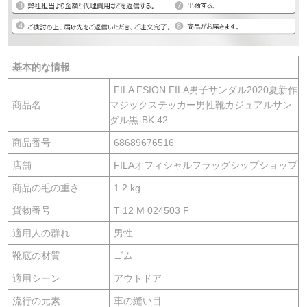
基本的な情報
FILA FSION FILA男子サンダル2020夏新作
商品名
マジックステッカー男性靴カジュアルサン
ダル黒-BK 42
商品番号
68689676516
店舗
FILAオフィシャルフラッグシップショップ
商品の毛の重さ
1.2 kg
貨物番号
T 12 M 024503 F
適用人の群れ
男性
靴底の材質
ゴム
適用シーン
アウトドア
流行の元素
車の縫い目