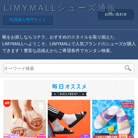
LIMYMALLシューズ通販
お問い合わせ
代理購入専門サイト
靴をお探しならコチラ。おすすめのスタイルを取り揃えた、
LIMYMALLへようこそ。LIMYMALLで人気ブランドのシューズが購入
できます！豊富な品揃えからご希望条件でカンタン検索。