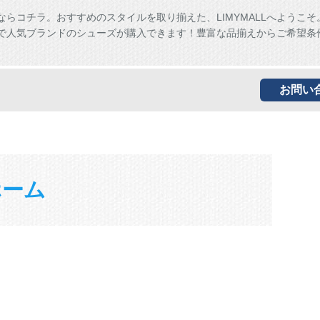
ならコチラ。おすすめのスタイルを取り揃えた、LIMYMALLへようこそ
ALLで人気ブランドのシューズが購入できます！豊富な品揃えからご希望条
お問い
ホーム