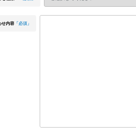
わせ内容
「必須」