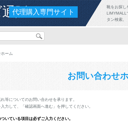
ズ通販
靴をお探し
代理購入専門サイト
LIMYM
タン検索。
せホーム
お問い合わせ
流れ等についてのお問い合わせを承ります。
を入力して、「確認画面へ進む」を押してください。
のついている項目は必ずご入力ください。