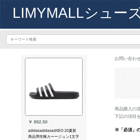
LIMYMALLシュー
お問い合わ
商品購入の
下記の項目
￥
892.50
※「必須」
adidasadidasasNEO 20夏新
商品男性靴カーージュン1文字