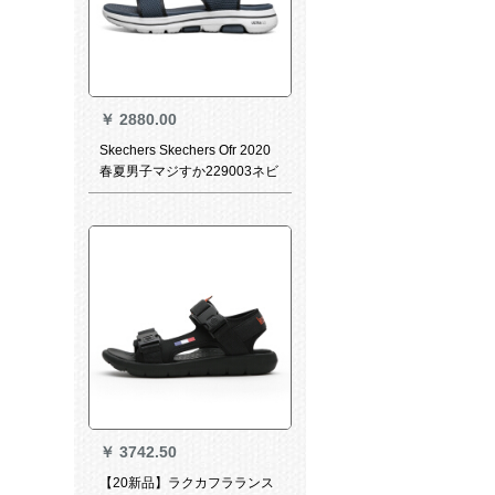
￥
2880.00
Skechers Skechers Ofr 2020
春夏男子マジすか229003ネビ
ル/ブラック/NVB 42.5
￥
3742.50
【20新品】ラクカフラランス