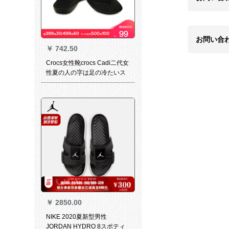
お問い合
￥
742.50
Crocs女性靴crocs Cadi二代女
性夏の人の字は足の冷たいス
プリッパを挟みます。
￥
2850.00
NIKE 2020夏新型男性
JORDAN HYDRO 8スポティ