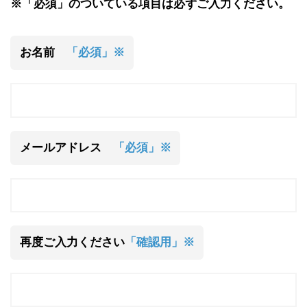
※「必須」のついている項目は必ずご入力ください。
お名前
「必須」※
メールアドレス
「必須」※
再度ご入力ください
「確認用」※