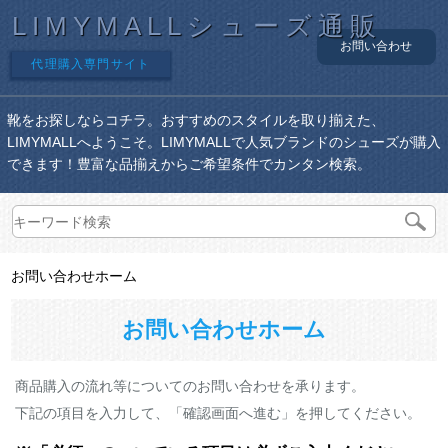
LIMYMALLシューズ通販
お問い合わせ
代理購入専門サイト
靴をお探しならコチラ。おすすめのスタイルを取り揃えた、
LIMYMALLへようこそ。LIMYMALLで人気ブランドのシューズが購入
できます！豊富な品揃えからご希望条件でカンタン検索。
お問い合わせホーム
お問い合わせホーム
商品購入の流れ等についてのお問い合わせを承ります。
下記の項目を入力して、「確認画面へ進む」を押してください。